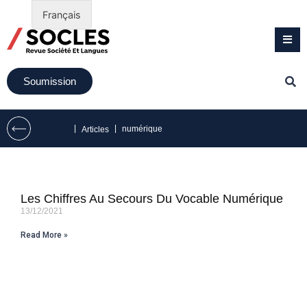
Français
Soumission
|
|
numérique
Articles
Les Chiffres Au Secours Du Vocable Numérique
13/12/2021
Read More »