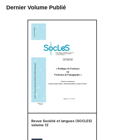
Dernier Volume Publié
Revue Société et langues (SOCLES)
volume 12