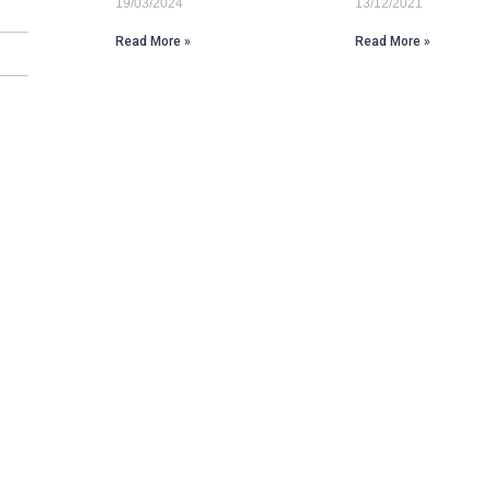
19/03/2024
13/12/2021
Read More »
Read More »