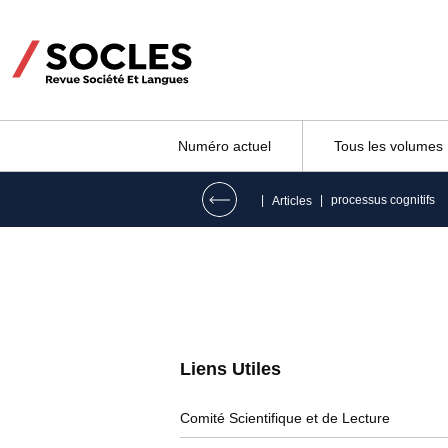
Numéro actuel
Tous les volumes
|
|
processus cognitifs
Articles
Liens Utiles​
Comité Scientifique et de Lecture