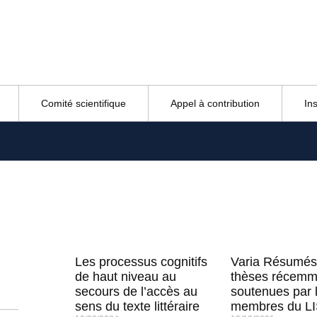
Comité scientifique
Appel à contribution
In
Les processus cognitifs
Varia Résumés
de haut niveau au
thèses récemm
secours de l’accès au
soutenues par 
sens du texte littéraire
membres du L