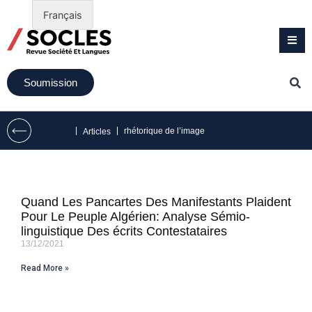
Français
Soumission
|
|
rhétorique de l’image
Articles
Quand Les Pancartes Des Manifestants Plaident
Pour Le Peuple Algérien: Analyse Sémio-
linguistique Des écrits Contestataires
13/12/2021
Read More »