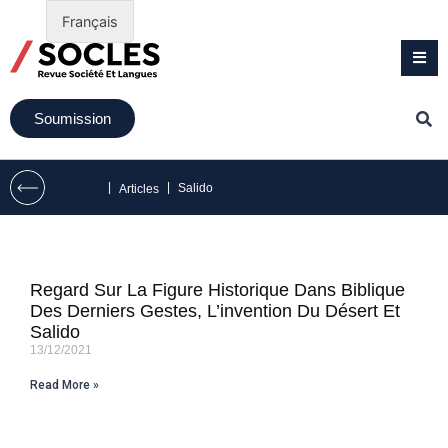
Français
Soumission
|
|
Salido
Articles
Regard Sur La Figure Historique Dans Biblique
Des Derniers Gestes, L’invention Du Désert Et
Salido
13/12/2021
Read More »