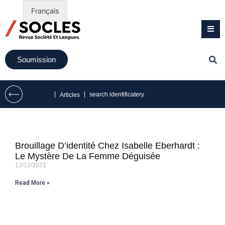
Français
Soumission
|
|
search identificatery
Articles
Brouillage D’identité Chez Isabelle Eberhardt :
Le Mystère De La Femme Déguisée
13/12/2021
Read More »