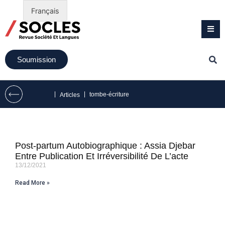
Français
Soumission
|
|
tombe-écriture
Articles
Post-partum Autobiographique : Assia Djebar
Entre Publication Et Irréversibilité De L’acte
13/12/2021
Read More »