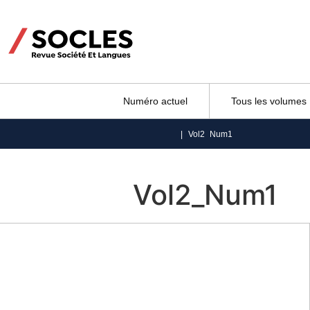
Numéro actuel
Tous les volumes
|
Vol2_Num1
Vol2_Num1