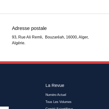
Adresse postale
93, Rue Ali Remli, Bouzaréah, 16000, Alger,
Algérie.
La Revue
Numéro Actuel
Tous Les Volumes
Comité Scientifique