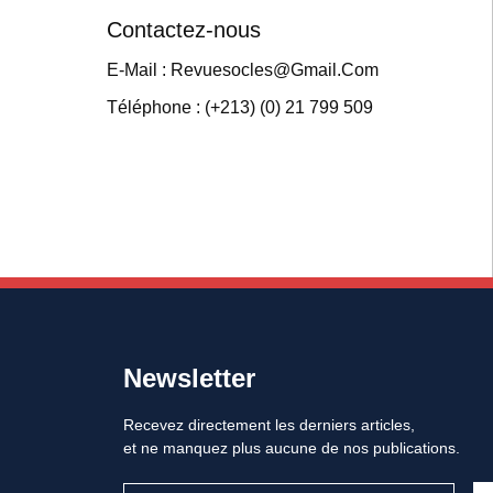
Contactez-nous
E-Mail : Revuesocles@gmail.com
Téléphone : (+213) (0) 21 799 509
Newsletter
Recevez directement les derniers articles,
et ne manquez plus aucune de nos publications.