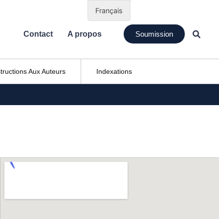
Français
Contact
A propos
Soumission
structions Aux Auteurs
Indexations