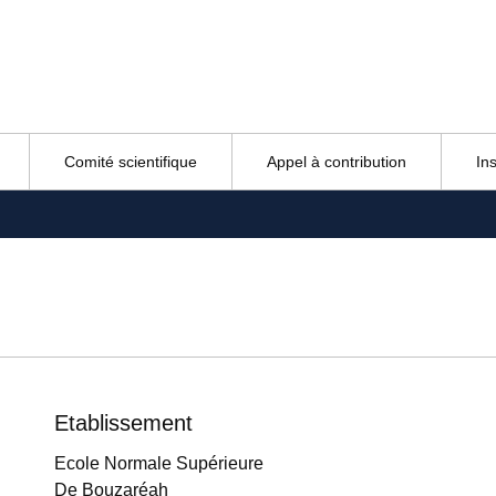
Comité scientifique
Appel à contribution
In
Etablissement
Ecole Normale Supérieure
De Bouzaréah