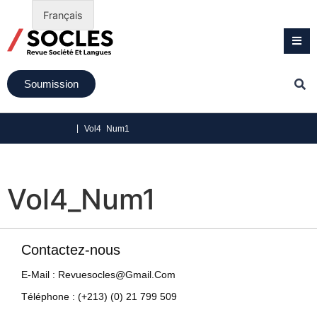
Français
Soumission
|
Vol4_Num1
Vol4_Num1
Contactez-nous
E-Mail : Revuesocles@gmail.com
Téléphone : (+213) (0) 21 799 509