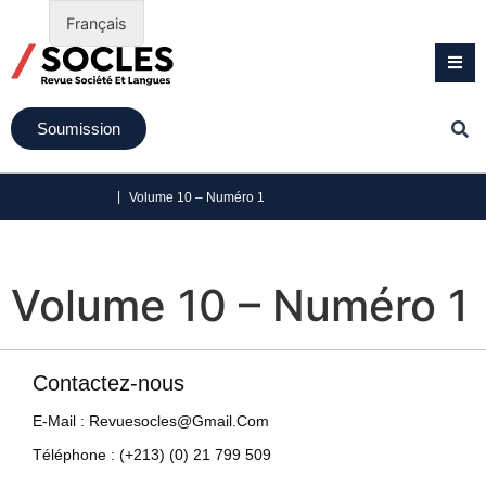
Français
Soumission
|
Volume 10 – Numéro 1
Volume 10 – Numéro 1
Contactez-nous
E-Mail : Revuesocles@gmail.com
Téléphone : (+213) (0) 21 799 509