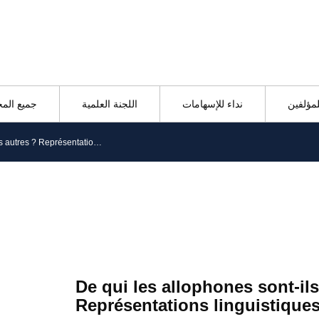
المجلدات
اللجنة العلمية
نداء للإسهامات
تعليمات
De qui les allophones sont-ils les autres ? Représentations linguistiques à l’école française
De qui les allophones sont-ils
Représentations linguistiques 