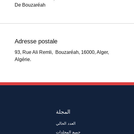
De Bouzaréah
Adresse postale
93, Rue Ali Remli, Bouzaréah, 16000, Alger,
Algérie.
المجلة
العدد الحالي
جميع المجلدات