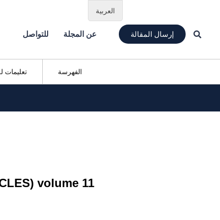
العربية
إرسال المقالة
عن المجلة
للتواصل
الفهرسة
تعليمات ل
OCLES) volume 11