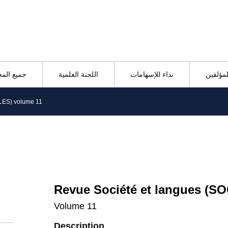
لمؤلفين
نداء للإسهامات
اللجنة العلمية
جميع الم
LES) volume 11
Revue Société et langues (S
Volume 11
Description