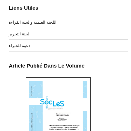
Liens Utiles
اللجنة العلمية و لجنة القراءة
لجنة التحرير
دعوة للخبراء
Article Publié Dans Le Volume