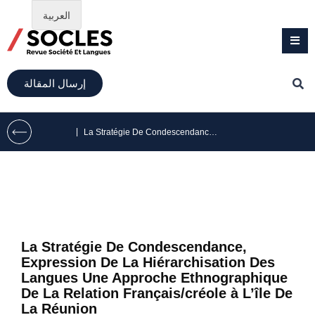
العربية
إرسال المقالة
|
La Stratégie De Condescendance, Expression De La Hiérarchisation Des Langues Une Approche Ethnographique De La Relation Français/créole à L’île De La Réunion
La Stratégie De Condescendance,
Expression De La Hiérarchisation Des
Langues Une Approche Ethnographique
De La Relation Français/créole à L’île De
La Réunion