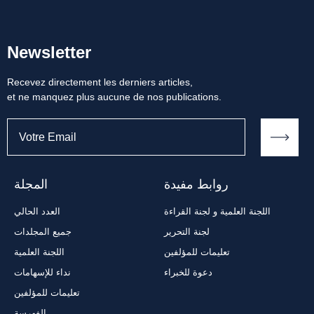
Newsletter
Recevez directement les derniers articles,
et ne manquez plus aucune de nos publications.
روابط مفيدة
المجلة
اللجنة العلمية و لجنة القراءة
العدد الحالي
لجنة التحرير
جميع المجلدات
تعليمات للمؤلفين
اللجنة العلمية
دعوة للخبراء
نداء للإسهامات
تعليمات للمؤلفين
الفهرسة