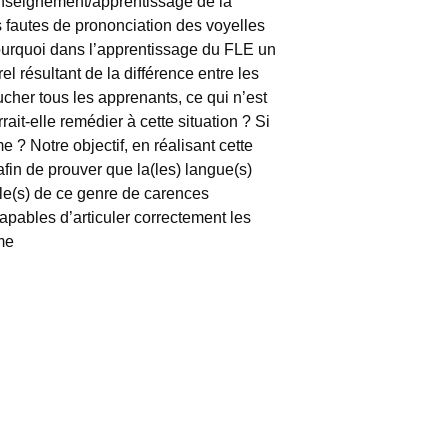
enseignement/apprentissage de la
es fautes de prononciation des voyelles
pourquoi dans l’apprentissage du FLE un
rel résultant de la différence entre les
cher tous les apprenants, ce qui n’est
rait-elle remédier à cette situation ? Si
 ? Notre objectif, en réalisant cette
afin de prouver que la(les) langue(s)
ble(s) de ce genre de carences
apables d’articuler correctement les
sme