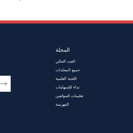
المجلة
العدد الحالي
جميع المجلدات
اللجنة العلمية
نداء للإسهامات
تعليمات للمؤلفين
الفهرسة