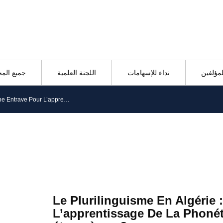
لمؤلفين
نداء للإسهامات
اللجنة العلمية
جميع الم
Le Plurilinguisme En Algérie : Une Entrave Pour L’apprentissage De La Phonétique De La Langue « étrangère » ?
Le Plurilinguisme En Algérie 
L’apprentissage De La Phoné