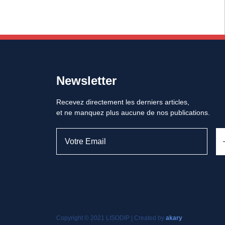
Newsletter
Recevez directement les derniers articles,
et ne manquez plus aucune de nos publications.
Copyright © 2021 LISODIP | Created by
akary