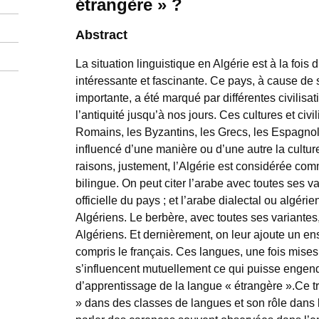
étrangère » ?
Abstract
La situation linguistique en Algérie est à la fois 
intéressante et fascinante. Ce pays, à cause de 
importante, a été marqué par différentes civilisat
l’antiquité jusqu’à nos jours. Ces cultures et civ
Romains, les Byzantins, les Grecs, les Espagnol
influencé d’une manière ou d’une autre la cultur
raisons, justement, l’Algérie est considérée com
bilingue. On peut citer l’arabe avec toutes ses v
officielle du pays ; et l’arabe dialectal ou algér
Algériens. Le berbère, avec toutes ses variantes
Algériens. Et dernièrement, on leur ajoute un e
compris le français. Ces langues, une fois mise
s’influencent mutuellement ce qui puisse engend
d’apprentissage de la langue « étrangère ».Ce tra
» dans des classes de langues et son rôle dans