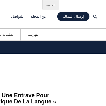
العربية
إرسال المقالة
عن المجلة
للتواصل
الفهرسة
تعليمات ل
: Une Entrave Pour
tique De La Langue «