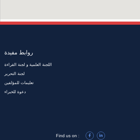
روابط مفيدة
اللجنة العلمية و لجنة القراءة
لجنة التحرير
تعليمات للمؤلفين
دعوة للخبراء
Find us on :