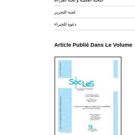
اللجنة العلمية و لجنة القراءة
لجنة التحرير
دعوة للخبراء
Article Publié Dans Le Volume