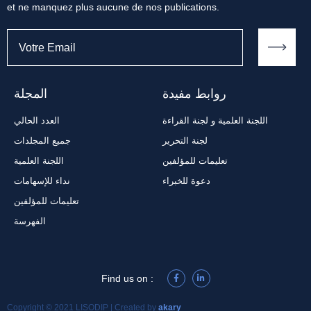
et ne manquez plus aucune de nos publications.
روابط مفيدة
المجلة
اللجنة العلمية و لجنة القراءة
العدد الحالي
لجنة التحرير
جميع المجلدات
تعليمات للمؤلفين
اللجنة العلمية
دعوة للخبراء
نداء للإسهامات
تعليمات للمؤلفين
الفهرسة
Find us on :
Copyright © 2021 LISODIP | Created by
akary