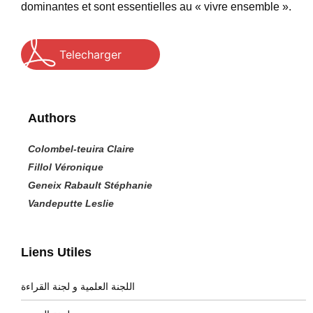
dominantes et sont essentielles au « vivre ensemble ».
Telecharger
Authors
Colombel-teuira Claire
Fillol Véronique
Geneix Rabault Stéphanie
Vandeputte Leslie
Liens Utiles
اللجنة العلمية و لجنة القراءة