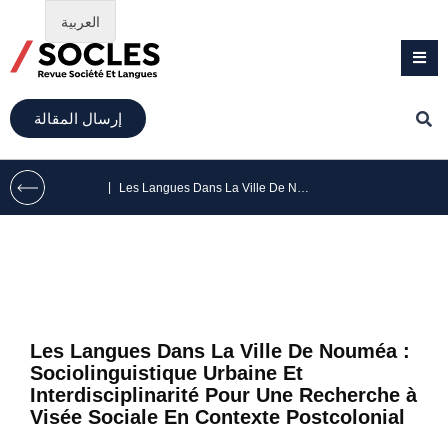
العربية
إرسال المقالة
|
Les Langues Dans La Ville De Nouméa : Sociolinguistique Urbaine Et Interdisciplinarité Pour Une Recherche à Visée Sociale En Contexte Postcolonial
Les Langues Dans La Ville De Nouméa :
Sociolinguistique Urbaine Et
Interdisciplinarité Pour Une Recherche à
Visée Sociale En Contexte Postcolonial