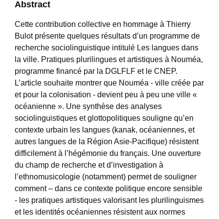
Abstract
Cette contribution collective en hommage à Thierry
Bulot présente quelques résultats d’un programme de
recherche sociolinguistique intitulé Les langues dans
la ville. Pratiques plurilingues et artistiques à Nouméa,
programme financé par la DGLFLF et le CNEP.
L’article souhaite montrer que Nouméa - ville créée par
et pour la colonisation - devient peu à peu une ville «
océanienne ». Une synthèse des analyses
sociolinguistiques et glottopolitiques souligne qu’en
contexte urbain les langues (kanak, océaniennes, et
autres langues de la Région Asie-Pacifique) résistent
difficilement à l’hégémonie du français. Une ouverture
du champ de recherche et d’investigation à
l’ethnomusicologie (notamment) permet de souligner
comment – dans ce contexte politique encore sensible
- les pratiques artistiques valorisant les plurilinguismes
et les identités océaniennes résistent aux normes