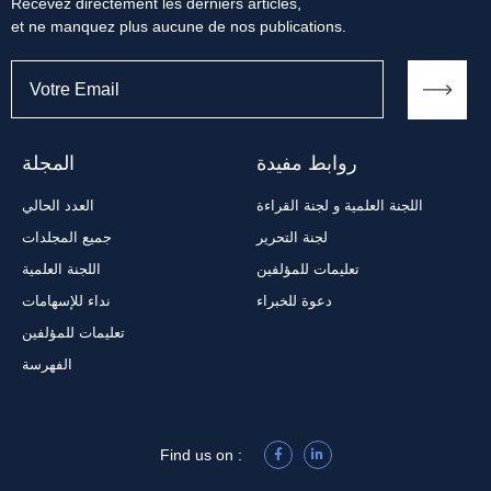
Recevez directement les derniers articles,
et ne manquez plus aucune de nos publications.
روابط مفيدة
المجلة
اللجنة العلمية و لجنة القراءة
العدد الحالي
لجنة التحرير
جميع المجلدات
تعليمات للمؤلفين
اللجنة العلمية
دعوة للخبراء
نداء للإسهامات
تعليمات للمؤلفين
الفهرسة
Find us on :