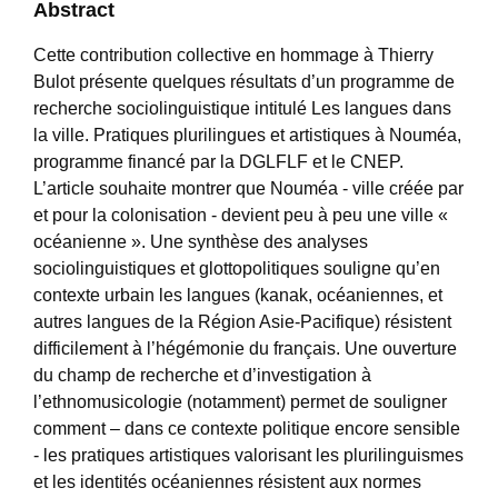
Abstract
Cette contribution collective en hommage à Thierry
Bulot présente quelques résultats d’un programme de
recherche sociolinguistique intitulé Les langues dans
la ville. Pratiques plurilingues et artistiques à Nouméa,
programme financé par la DGLFLF et le CNEP.
L’article souhaite montrer que Nouméa - ville créée par
et pour la colonisation - devient peu à peu une ville «
océanienne ». Une synthèse des analyses
sociolinguistiques et glottopolitiques souligne qu’en
contexte urbain les langues (kanak, océaniennes, et
autres langues de la Région Asie-Pacifique) résistent
difficilement à l’hégémonie du français. Une ouverture
du champ de recherche et d’investigation à
l’ethnomusicologie (notamment) permet de souligner
comment – dans ce contexte politique encore sensible
- les pratiques artistiques valorisant les plurilinguismes
et les identités océaniennes résistent aux normes