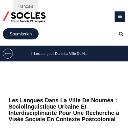
Français
Soumission
|
Les Langues Dans La Ville De Nouméa : Sociolinguistique Urbaine Et Interdisciplinarité Pour Une Recherche à Visée Sociale En Contexte Postcolonial
Les Langues Dans La Ville De Nouméa :
Sociolinguistique Urbaine Et
Interdisciplinarité Pour Une Recherche à
Visée Sociale En Contexte Postcolonial