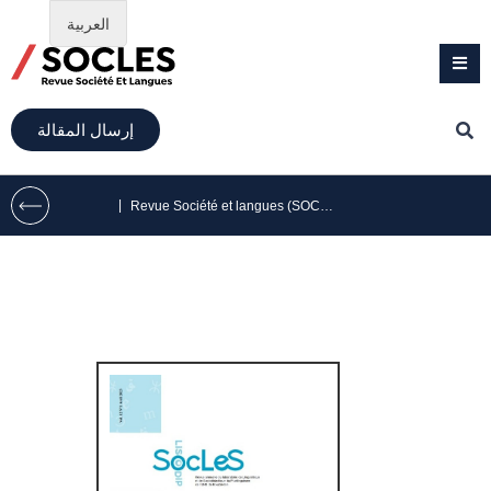
العربية
إرسال المقالة
|
Revue Société et langues (SOCLES) volume 12