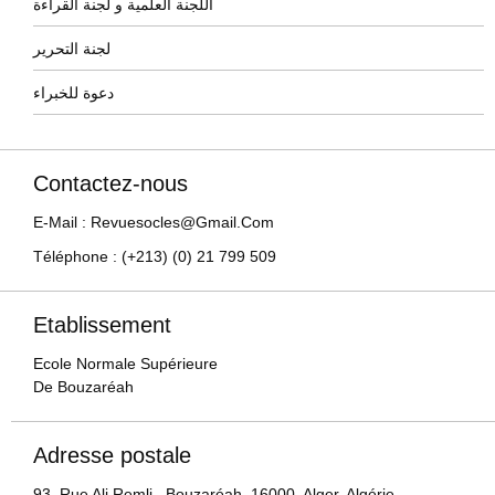
اللجنة العلمية و لجنة القراءة
لجنة التحرير
دعوة للخبراء
Contactez-nous
E-Mail : Revuesocles@gmail.com
Téléphone : (+213) (0) 21 799 509
Etablissement
Ecole Normale Supérieure
De Bouzaréah
Adresse postale
93, Rue Ali Remli, Bouzaréah, 16000, Alger, Algérie.