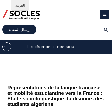
العربية
إرسال المقالة
|
Représentations de la langue française et mobilité estudiantine vers la France : Étude sociolinguistique du discours des étudiants algériens
Représentations de la langue française
et mobilité estudiantine vers la France :
Étude sociolinguistique du discours des
étudiants algériens