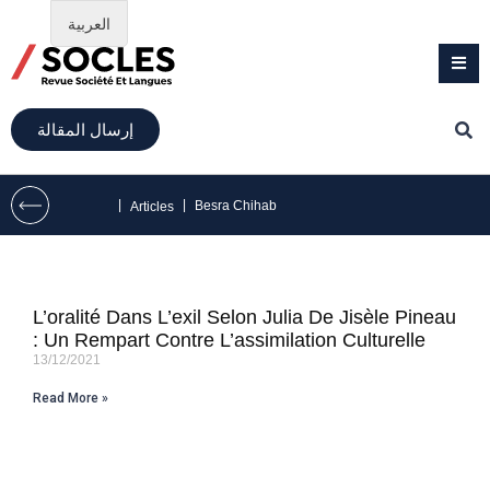
العربية
إرسال المقالة
|
|
Besra Chihab
Articles
L’oralité Dans L’exil Selon Julia De Jisèle Pineau
: Un Rempart Contre L’assimilation Culturelle
13/12/2021
Read More »