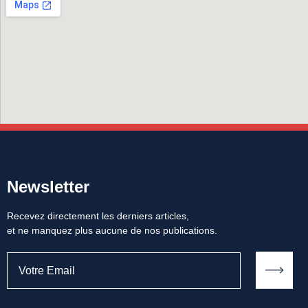
Newsletter
Recevez directement les derniers articles,
et ne manquez plus aucune de nos publications.