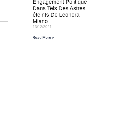
Engagement Politique
Dans Tels Des Astres
éteints De Leonora
Miano
13/12/2021
Read More »