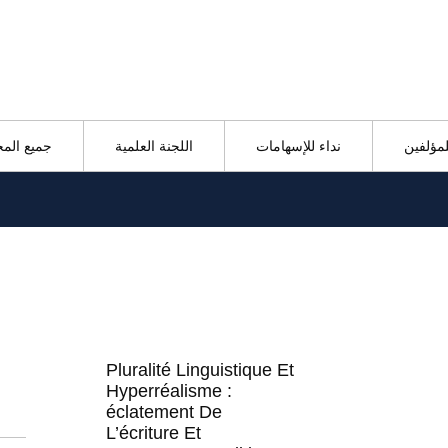
لمؤلفين
نداء للإسهامات
اللجنة العلمية
جميع الم
Pluralité Linguistique Et
Hyperréalisme :
éclatement De
L’écriture Et