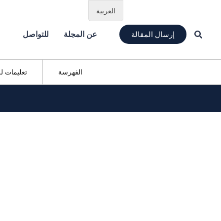
العربية
إرسال المقالة
عن المجلة
للتواصل
الفهرسة
تعليمات ل