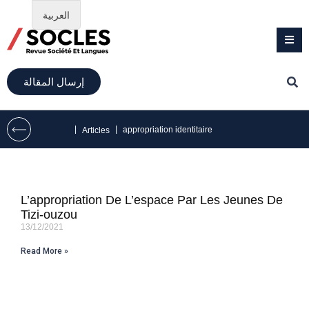
العربية
إرسال المقالة
|
|
appropriation identitaire
Articles
L’appropriation De L’espace Par Les Jeunes De
Tizi-ouzou
13/12/2021
Read More »