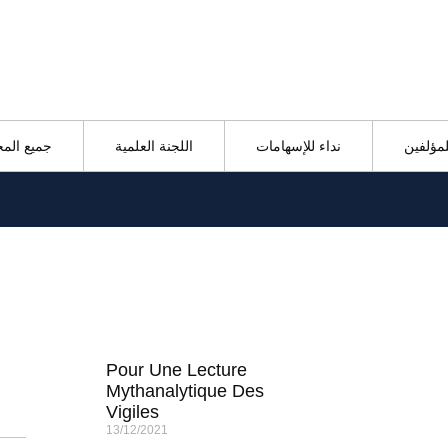
لمؤلفين
نداء للإسهامات
اللجنة العلمية
جميع الم
Pour Une Lecture
Mythanalytique Des
Vigiles
13/12/2021