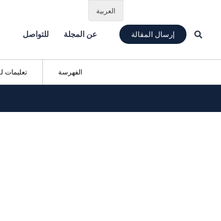
العربية
إرسال المقالة
عن المجلة
للتواصل
الفهرسة
تعليمات ل