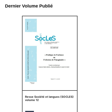
Dernier Volume Publié
Revue Société et langues (SOCLES)
volume 12