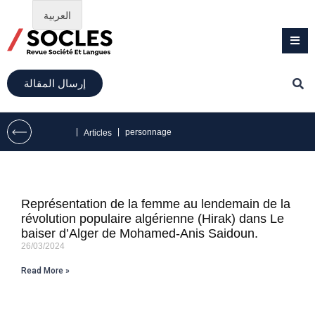
العربية
إرسال المقالة
|
|
personnage
Articles
Représentation de la femme au lendemain de la
révolution populaire algérienne (Hirak) dans Le
baiser d’Alger de Mohamed-Anis Saidoun.
26/03/2024
Read More »