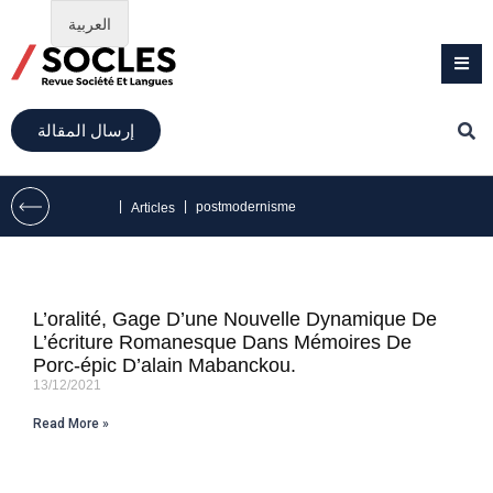
العربية
إرسال المقالة
|
|
postmodernisme
Articles
L’oralité, Gage D’une Nouvelle Dynamique De
L’écriture Romanesque Dans Mémoires De
Porc-épic D’alain Mabanckou.
13/12/2021
Read More »