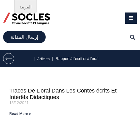
العربية
إرسال المقالة
|
|
Rapport à l'écrit et à l'oral
Articles
Traces De L’oral Dans Les Contes écrits Et
Intérêts Didactiques
13/12/2021
Read More »