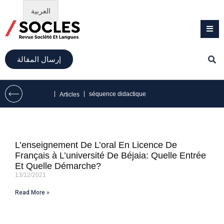
العربية
إرسال المقالة
|
|
séquence didactique
Articles
L’enseignement De L’oral En Licence De
Français à L’université De Béjaia: Quelle Entrée
Et Quelle Démarche?
13/12/2021
Read More »