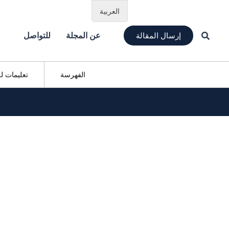
العربية
إرسال المقالة
عن المجلة
للتواصل
الفهرسة
تعليمات ل