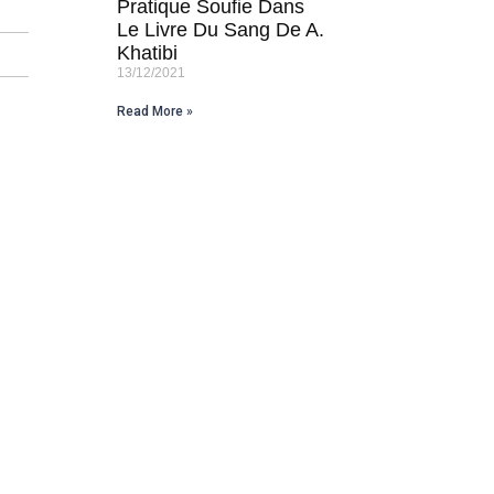
Pratique Soufie Dans
Le Livre Du Sang De A.
Khatibi
13/12/2021
Read More »