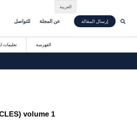
العربية
إرسال المقالة
عن المجلة
للتواصل
الفهرسة
تعليمات ل
OCLES) volume 1