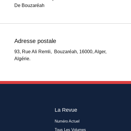
De Bouzaréah
Adresse postale
93, Rue Ali Remli, Bouzaréah, 16000, Alger,
Algérie.
La Revue
Numéro Actuel
Tous Les Volumes