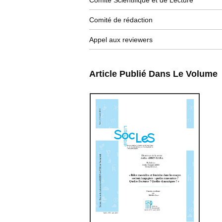
Comité Scientifique et de Lecture
Comité de rédaction
Appel aux reviewers
Article Publié Dans Le Volume