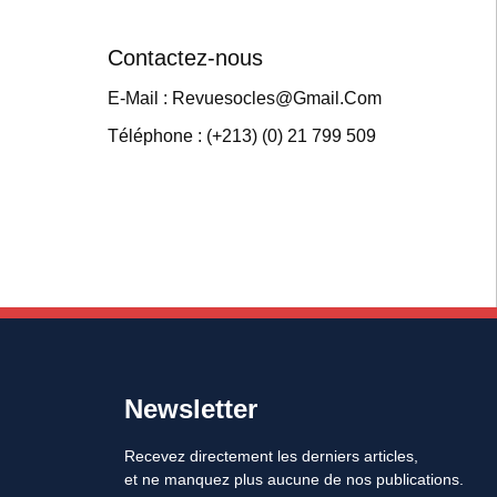
Contactez-nous
E-Mail : Revuesocles@gmail.com
Téléphone : (+213) (0) 21 799 509
Newsletter
Recevez directement les derniers articles,
et ne manquez plus aucune de nos publications.