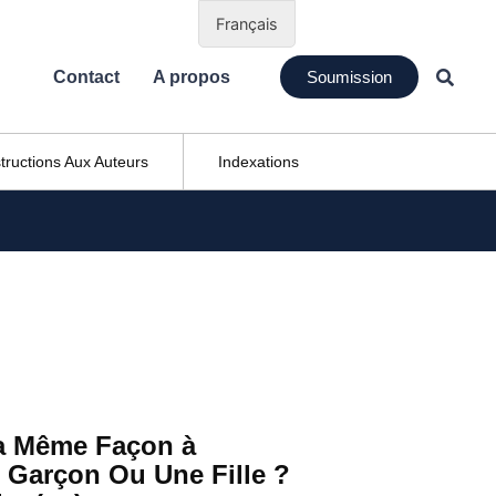
Français
Contact
A propos
Soumission
structions Aux Auteurs
Indexations
 La Même Façon à
 Garçon Ou Une Fille ?