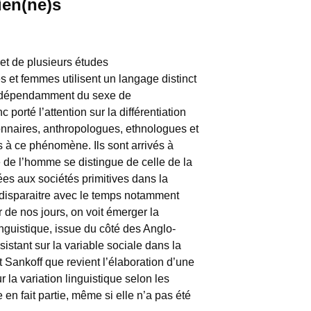
ien(ne)s
et de plusieurs études
 et femmes utilisent un langage distinct
indépendamment du sexe de
 porté l’attention sur la différentiation
onnaires, anthropologues, ethnologues et
s à ce phénomène. Ils sont arrivés à
e de l’homme se distingue de celle de la
es aux sociétés primitives dans la
t disparaitre avec le temps notamment
r de nos jours, on voit émerger la
nguistique, issue du côté des Anglo-
istant sur la variable sociale dans la
t Sankoff que revient l’élaboration d’une
la variation linguistique selon les
e en fait partie, même si elle n’a pas été