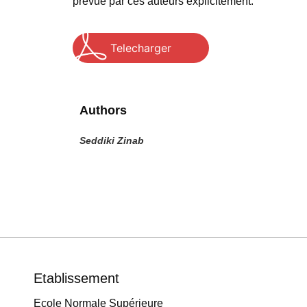
prévue par ces auteurs explicitement.
Telecharger
Authors
Seddiki Zinab
Etablissement
Ecole Normale Supérieure