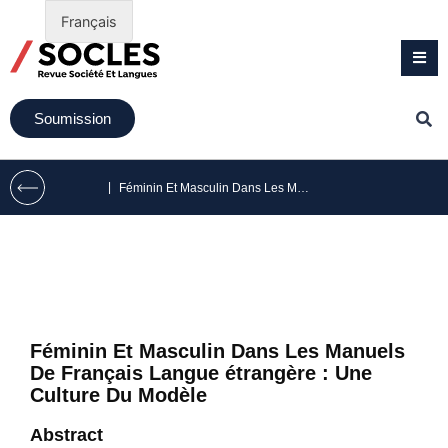
Français
Soumission
|
Féminin Et Masculin Dans Les Manuels De Français Langue étrangère : Une Culture Du Modèle
Féminin Et Masculin Dans Les Manuels
De Français Langue étrangère : Une
Culture Du Modèle
Abstract