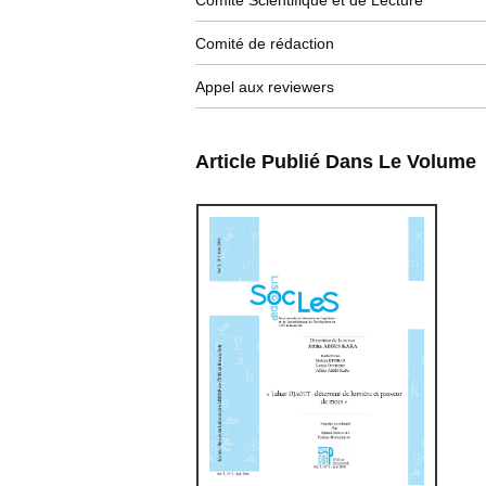
Comité Scientifique et de Lecture
Comité de rédaction
Appel aux reviewers
Article Publié Dans Le Volume