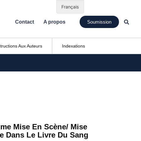
Français
Contact
A propos
Soumission
structions Aux Auteurs
Indexations
me Mise En Scène/ Mise
ie Dans Le Livre Du Sang