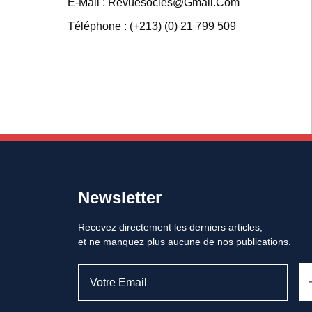
E-Mail : Revuesocles@gmail.com
Téléphone : (+213) (0) 21 799 509
Newsletter
Recevez directement les derniers articles,
et ne manquez plus aucune de nos publications.