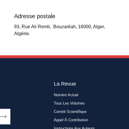
Adresse postale
93, Rue Ali Remli, Bouzaréah, 16000, Alger,
Algérie.
La Revue
Numéro Actuel
Tous Les Volumes
Comité Scientifique
Appel À Contribution
Instructions Aux Auteurs