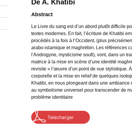
De A. Khatibi
Abstract
Le Livre du sang est d’un abord plutôt difficile po
textes modernes. En fait, l’écriture de Khatibi 
procédés à la fois à l’Occident, (plus précisément
arabo-islamique et maghrébin. Les références cul
l'Androgyne, mysticisme soufi), vont, dans un trait
matrice à la mise en scène d’une identité maghr
revisite » l’œuvre d’un point de vue stylistique. 
corporelle et la mise en relief de quelques isot
Khatibi, en nous plongeant dans une ambiance 
au symbolisme universel pour transcender de m
problème identitaire
Telecharger