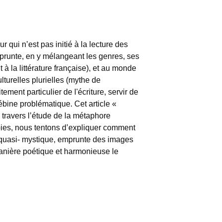
ur qui n’est pas initié à la lecture des
emprunte, en y mélangeant les genres, ses
 à la littérature française), et au monde
turelles plurielles (mythe de
ement particulier de l'écriture, servir de
ébine problématique. Cet article «
À travers l’étude de la métaphore
opies, nous tentons d’expliquer comment
quasi- mystique, emprunte des images
anière poétique et harmonieuse le