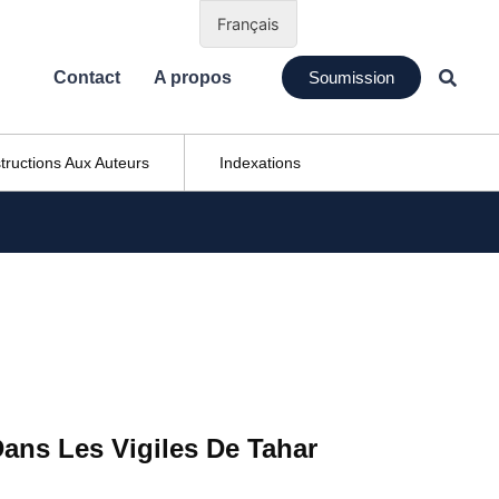
Français
Contact
A propos
Soumission
structions Aux Auteurs
Indexations
ans Les Vigiles De Tahar