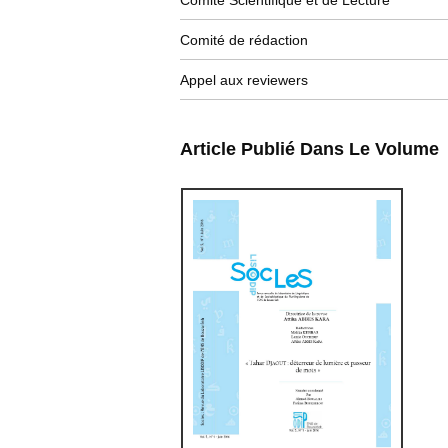
Comité Scientifique et de Lecture
Comité de rédaction
Appel aux reviewers
Article Publié Dans Le Volume