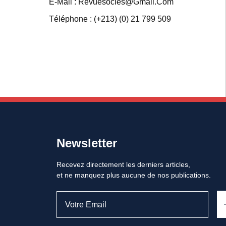
E-Mail : Revuesocles@gmail.com
Téléphone : (+213) (0) 21 799 509
Newsletter
Recevez directement les derniers articles,
et ne manquez plus aucune de nos publications.