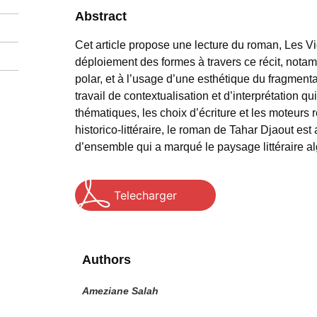
Abstract
Cet article propose une lecture du roman, Les Vig
déploiement des formes à travers ce récit, notamm
polar, et à l’usage d’une esthétique du fragmenta
travail de contextualisation et d’interprétation qui
thématiques, les choix d’écriture et les moteurs r
historico-littéraire, le roman de Tahar Djaout es
d’ensemble qui a marqué le paysage littéraire a
Telecharger
Authors
Ameziane Salah