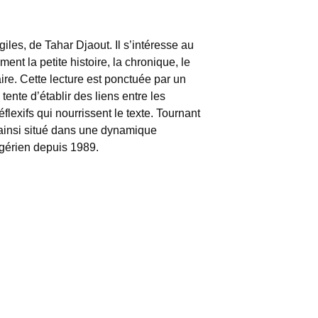
iles, de Tahar Djaout. Il s’intéresse au
ent la petite histoire, la chronique, le
ire. Cette lecture est ponctuée par un
 tente d’établir des liens entre les
éflexifs qui nourrissent le texte. Tournant
t ainsi situé dans une dynamique
lgérien depuis 1989.