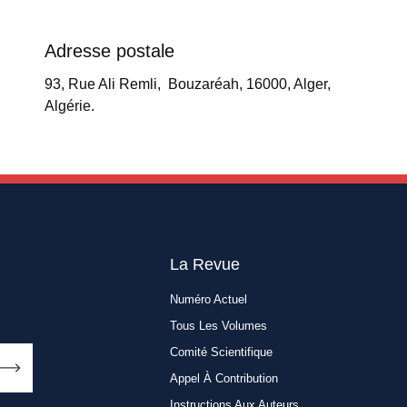
Adresse postale
93, Rue Ali Remli, Bouzaréah, 16000, Alger,
Algérie.
La Revue
Numéro Actuel
Tous Les Volumes
Comité Scientifique
Appel À Contribution
Instructions Aux Auteurs