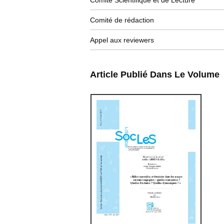
Comité Scientifique et de Lecture
Comité de rédaction
Appel aux reviewers
Article Publié Dans Le Volume