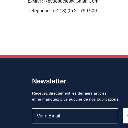
E-Mail : Revuesocles@gmail.com
Téléphone : (+213) (0) 21 799 509
Newsletter
Recevez directement les derniers articles,
et ne manquez plus aucune de nos publications.