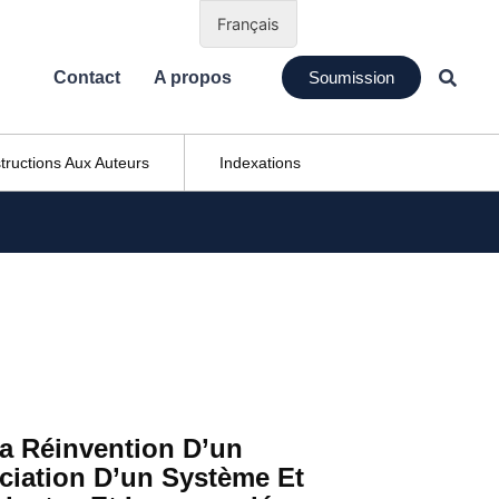
Français
Contact
A propos
Soumission
structions Aux Auteurs
Indexations
La Réinvention D’un
ciation D’un Système Et