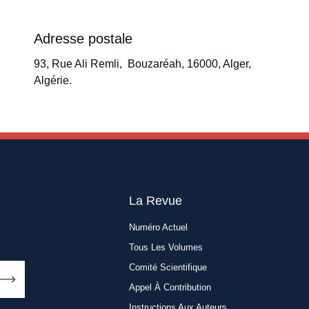
Adresse postale
93, Rue Ali Remli, Bouzaréah, 16000, Alger,
Algérie.
La Revue
Numéro Actuel
Tous Les Volumes
Comité Scientifique
Appel À Contribution
Instructions Aux Auteurs