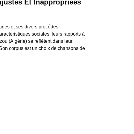
justes Et Inappropriées
jeunes et ses divers procédés
aractéristiques sociales, leurs rapports à
zou (Algérie) se reflètent dans leur
. Son corpus est un choix de chansons de