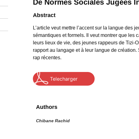
De Normes Sociales Jugées In
Abstract
L’article veut mettre l’accent sur la langue des 
sémantiques et formels. Il veut montrer que les c
leurs lieux de vie, des jeunes rappeurs de Tizi-O
rapport au langage et à leur langue de création
rap récentes.
Telecharger
Authors
Chibane Rachid