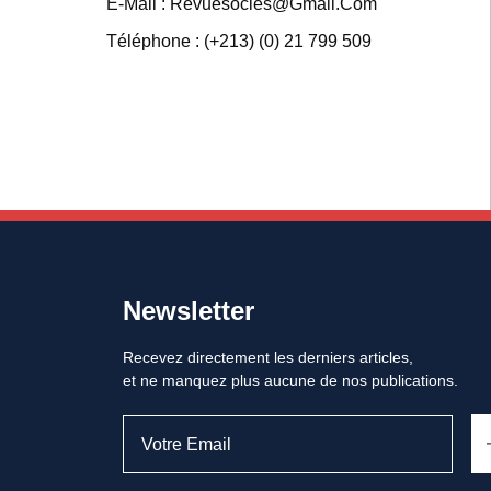
E-Mail : Revuesocles@gmail.com
Téléphone : (+213) (0) 21 799 509
Newsletter
Recevez directement les derniers articles,
et ne manquez plus aucune de nos publications.