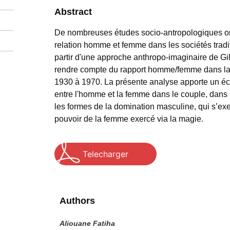
Abstract
De nombreuses études socio-antropologiques ont 
relation homme et femme dans les sociétés tradi
partir d'une approche anthropo-imaginaire de Gil
rendre compte du rapport homme/femme dans la 
1930 à 1970. La présente analyse apporte un écl
entre l'homme et la femme dans le couple, dans l
les formes de la domination masculine, qui s’exerc
pouvoir de la femme exercé via la magie.
Telecharger
Authors
Aliouane Fatiha