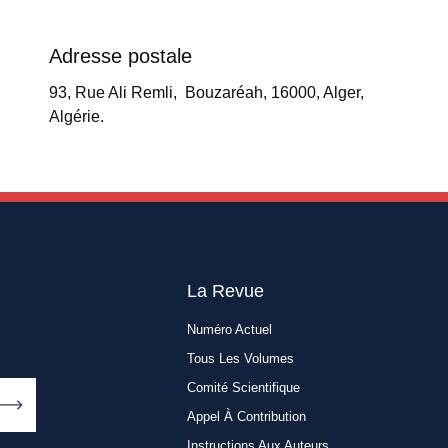
Adresse postale
93, Rue Ali Remli, Bouzaréah, 16000, Alger,
Algérie.
La Revue
Numéro Actuel
Tous Les Volumes
Comité Scientifique
Appel À Contribution
Instructions Aux Auteurs