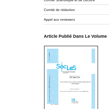
Comité Scientifique et de Lecture
Comité de rédaction
Appel aux reviewers
Article Publié Dans Le Volume