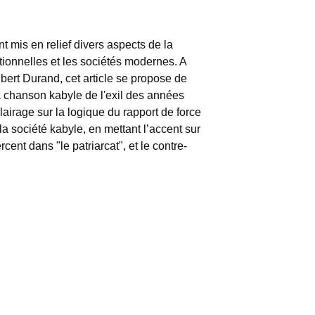
mis en relief divers aspects de la
tionnelles et les sociétés modernes. A
bert Durand, cet article se propose de
chanson kabyle de l'exil des années
airage sur la logique du rapport de force
a société kabyle, en mettant l’accent sur
ent dans "le patriarcat", et le contre-