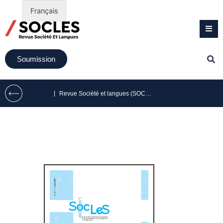
Français
Soumission
|
Revue Société et langues (SOCLES) volume 10