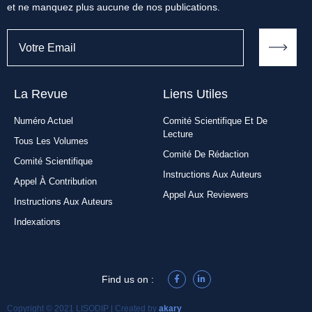
et ne manquez plus aucune de nos publications.
La Revue
Liens Utiles​
Numéro Actuel
Comité Scientifique Et De
Lecture
Tous Les Volumes
Comité De Rédaction
Comité Scientifique
Instructions Aux Auteurs
Appel À Contribution
Appel Aux Reviewers
Instructions Aux Auteurs
Indexations
Find us on :
Copyright © 2021 LISODIP | Created by
akary