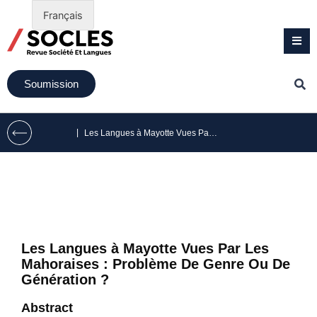
Français
Soumission
|
Les Langues à Mayotte Vues Par Les Mahoraises : Problème De Genre Ou De Génération ?
Les Langues à Mayotte Vues Par Les
Mahoraises : Problème De Genre Ou De
Génération ?
Abstract