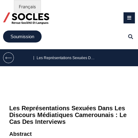
Français
Soumission
|
Les Représentations Sexuées Dans Les Discours Médiatiques Camerounais : Le Cas Des Interviews
Les Représentations Sexuées Dans Les
Discours Médiatiques Camerounais : Le
Cas Des Interviews
Abstract