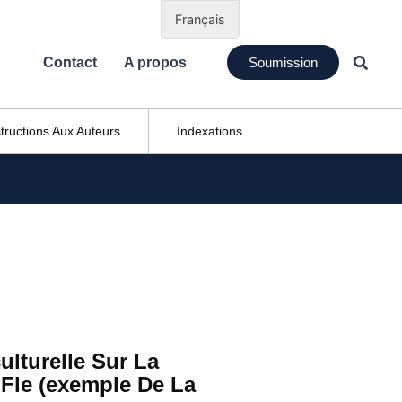
Français
Contact
A propos
Soumission
structions Aux Auteurs
Indexations
ulturelle Sur La
Fle (exemple De La