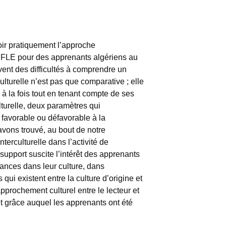
voir pratiquement l’approche
en FLE pour des apprenants algériens au
vent des difficultés à comprendre un
culturelle n’est pas que comparative ; elle
 à la fois tout en tenant compte de ses
turelle, deux paramètres qui
 favorable ou défavorable à la
avons trouvé, au bout de notre
erculturelle dans l’activité de
upport suscite l’intérêt des apprenants
sances dans leur culture, dans
qui existent entre la culture d’origine et
pprochement culturel entre le lecteur et
et grâce auquel les apprenants ont été