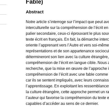
Fable)
Abstract
Notre article s’interroge sur l’impact que peut a
interculturelle sur la compréhension de l’écrit 
palier secondaire, ceux-ci éprouvant le plus sou
texte écrit en français. En fait, la démarche inter
oriente l’apprenant vers l’Autre et vers soi-même
représentations et de son appartenance sociocul
détermineront son lien avec la culture étrangère,
compréhension de l’écrit en langue cible. Nous 
recherche, que la mise en œuvre de l’approche int
compréhension de l’écrit avec une fable comme s
car ils se sentent impliqués, avec leurs connais
l’apprentissage. En exploitant les ressemblances 
la culture étrangère, cette approche permet un ra
l’auteur qui favorise la compréhension du texte 
capables d’accéder au sens de ce dernier.