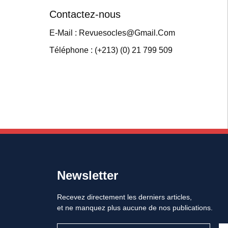
Contactez-nous
E-Mail : Revuesocles@gmail.com
Téléphone : (+213) (0) 21 799 509
Newsletter
Recevez directement les derniers articles,
et ne manquez plus aucune de nos publications.