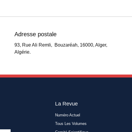
Adresse postale
93, Rue Ali Remli, Bouzaréah, 16000, Alger,
Algérie.
La Revue
Numéro Actuel
Tous Les Volumes