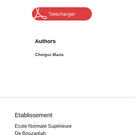
Telecharger
Authors
Chergui Maria
Etablissement
Ecole Normale Supérieure
De Bouzaréah