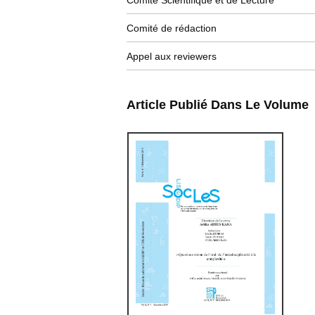
Comité Scientifique et de Lecture
Comité de rédaction
Appel aux reviewers
Article Publié Dans Le Volume