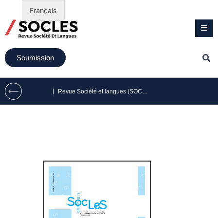
Français
Soumission
|
Revue Société et langues (SOCLES) volume 8