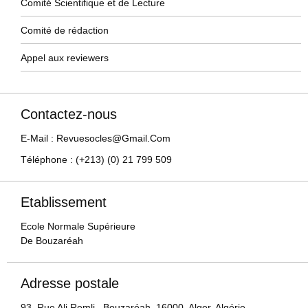
Comité Scientifique et de Lecture
Comité de rédaction
Appel aux reviewers
Contactez-nous
E-Mail : Revuesocles@gmail.com
Téléphone : (+213) (0) 21 799 509
Etablissement
Ecole Normale Supérieure
De Bouzaréah
Adresse postale
93, Rue Ali Remli, Bouzaréah, 16000, Alger, Algérie.