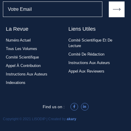
La Revue
Liens Utiles​
Numéro Actuel
Comité Scientifique Et De
Lecture
Tous Les Volumes
Comité De Rédaction
Comité Scientifique
Instructions Aux Auteurs
Appel À Contribution
Appel Aux Reviewers
Instructions Aux Auteurs
Indexations
Find us on :
Copyright © 2021 LISODIP | Created by
akary