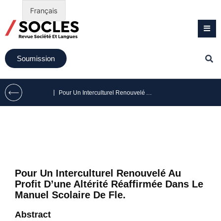
Français
Soumission
|
Pour Un Interculturel Renouvelé Au Profit D’une Altérité Réaffirmée Dans Le Manuel Scolaire De Fle.
Pour Un Interculturel Renouvelé Au
Profit D’une Altérité Réaffirmée Dans Le
Manuel Scolaire De Fle.
Abstract