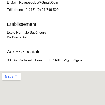
E-Mail : Revuesocles@gmail.com
Téléphone : (+213) (0) 21 799 509
Etablissement
Ecole Normale Supérieure
De Bouzaréah
Adresse postale
93, Rue Ali Remli, Bouzaréah, 16000, Alger, Algérie.