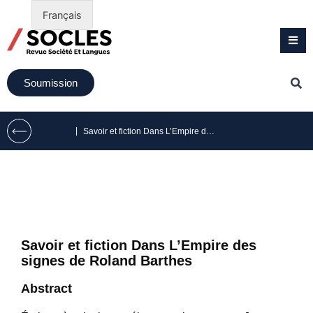
Français
Soumission
|
Savoir et fiction Dans L’Empire des signes de Roland Barthes
Savoir et fiction Dans L’Empire des
signes de Roland Barthes
Abstract