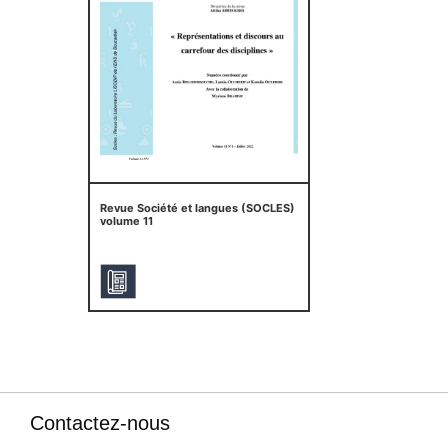
Revue Société et langues (SOCLES)
volume 11
Contactez-nous