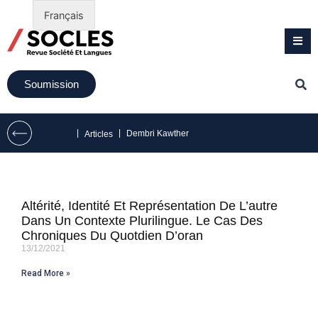
Français
Soumission
|
|
Dembri Kawther
Articles
Altérité, Identité Et Représentation De L’autre
Dans Un Contexte Plurilingue. Le Cas Des
Chroniques Du Quotdien D’oran
13/12/2021
Read More »