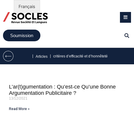
Français
Soumission
|
|
critères d’efficacité et d’honnêteté
Articles
L’ar(t)gumentation : Qu’est-ce Qu’une Bonne
Argumentation Publicitaire ?
13/12/2021
Read More »