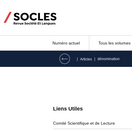
Numéro actuel
Tous les volumes
|
|
dénomination
Articles
Liens Utiles​
Comité Scientifique et de Lecture