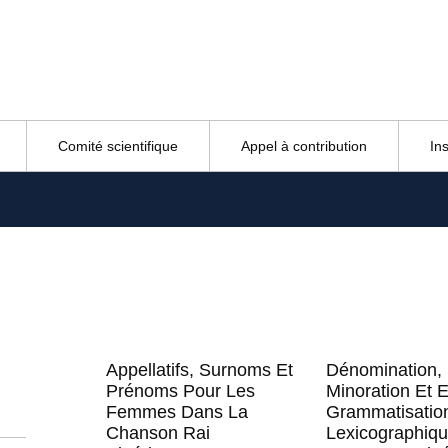
Comité scientifique
Appel à contribution
In
Appellatifs, Surnoms Et
Dénomination,
Prénoms Pour Les
Minoration Et E
Femmes Dans La
Grammatisatio
Chanson Rai
Lexicographiq