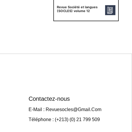
Revue Société et langues
(SOCLES) volume 12
Contactez-nous
E-Mail : Revuesocles@gmail.com
Téléphone : (+213) (0) 21 799 509