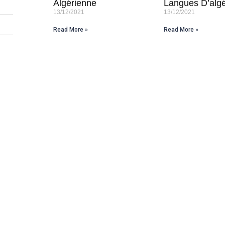
Algérienne
Langues D’algé
13/12/2021
13/12/2021
Read More »
Read More »