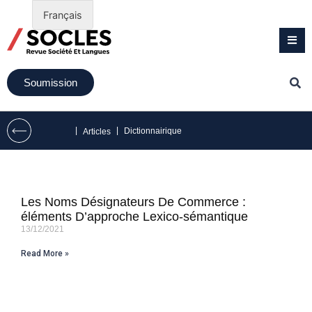
Français
Soumission
|
|
Dictionnairique
Articles
Les Noms Désignateurs De Commerce :
éléments D’approche Lexico-sémantique
13/12/2021
Read More »