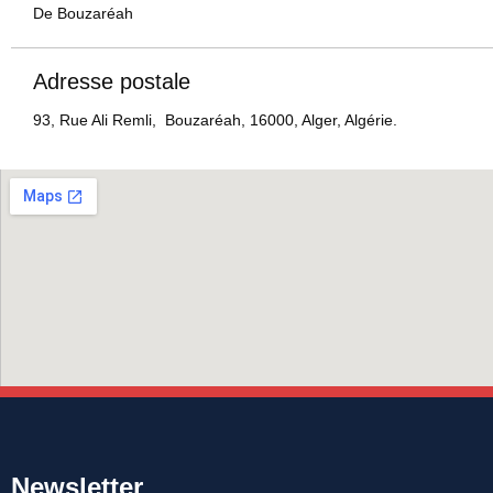
De Bouzaréah
Adresse postale
93, Rue Ali Remli, Bouzaréah, 16000, Alger, Algérie.
Newsletter