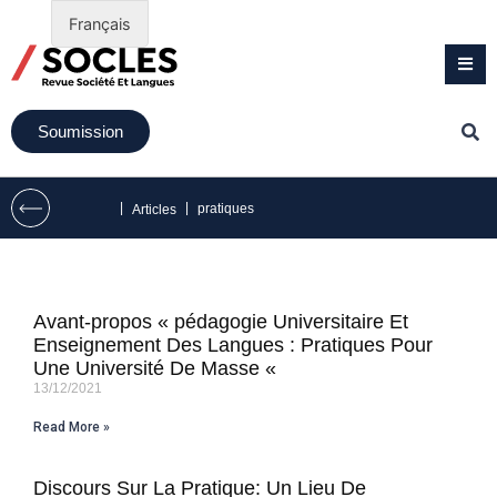
Français
Soumission
|
|
pratiques
Articles
Avant-propos « pédagogie Universitaire Et
Enseignement Des Langues : Pratiques Pour
Une Université De Masse «
13/12/2021
Read More »
Discours Sur La Pratique: Un Lieu De