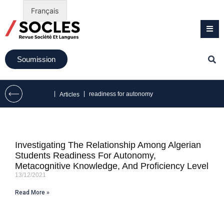
Français
Soumission
|
|
readiness for autonomy
Articles
Investigating The Relationship Among Algerian
Students Readiness For Autonomy,
Metacognitive Knowledge, And Proficiency Level
13/12/2021
Read More »