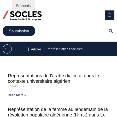
Français
Soumission
|
|
Représentations sociales
Articles
Représentations de l’arabe dialectal dans le
contexte universitaire algérien
26/03/2024
Read More »
Représentation de la femme au lendemain de la
révolution populaire algérienne (Hirak) dans Le